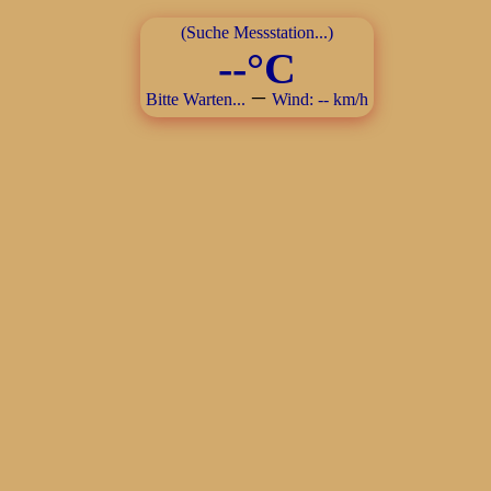
(Suche Messstation...)
--°C
–
Bitte Warten...
Wind: -- km/h