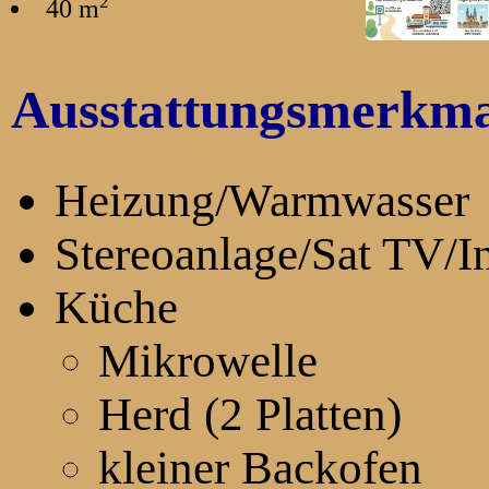
2
40 m
Ausstattungsmerkma
Heizung/Warmwasser
Stereoanlage/Sat TV/
Küche
Mikrowelle
Herd (2 Platten)
kleiner Backofen