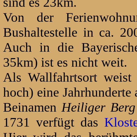
sind es 23km.
Von der Ferienwohnu
Bushaltestelle in ca. 200m, der Bahnhof in 
Auch in die Bayerisc
35km) ist es nicht weit.
Als Wallfahrtsort weis
hoch) eine Jahrhunderte a
Beinamen
Heiliger Ber
1731 verfügt das
Klost