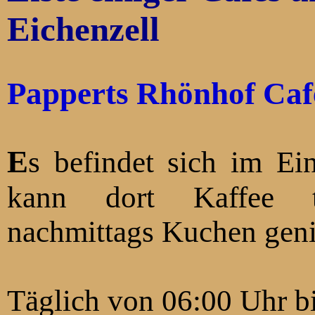
Eichenzell
Papperts Rhönhof Caf
Es befindet sich im Einkaufszentrum Rhönhof. Man
kann dort Kaffee tr
nachmittags Kuchen gen
Täglich von 06:00 Uhr bi