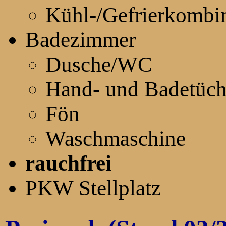
Kühl-/Gefrierkombi
Badezimmer
Dusche/WC
Hand- und Badetüch
Fön
Waschmaschine
rauchfrei
PKW Stellplatz