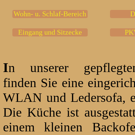
Wohn- u. Schlaf-Bereich
D
Eingang und Sitzecke
PKW
I
n unserer gepflegte
finden Sie eine eingerichtete Wohnküche mit
WLAN und Ledersofa, ei
Die Küche ist ausgestat
einem kleinen Backofen, Kaffeemaschine, T