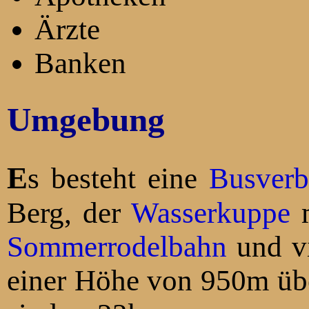
Ärzte
Banken
Umgebung
Es besteht eine
Busverb
Berg, der
Wasserkuppe
Sommerrodelbahn
und vielen Spielgeräten, welcher in
einer Höhe von 950m übe