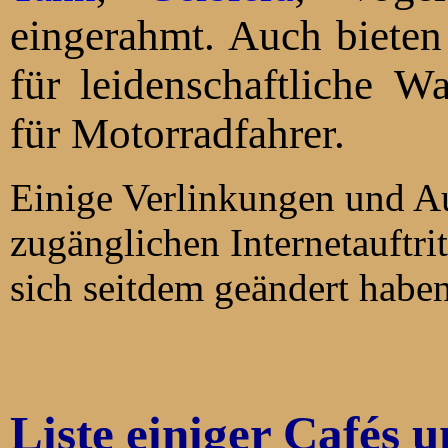
eingerahmt. Auch bieten sich hier viele Möglichkeiten
für leidenschaftliche Wanderer und Radf
für Motorradfahrer.
Einige Verlinkungen und A
zugänglichen Internetauftr
sich seitdem geändert haben
Liste einiger Cafés u