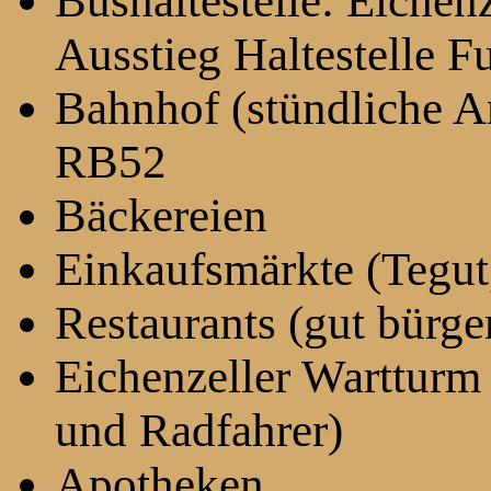
Bushaltestelle: Eichen
Ausstieg Haltestelle 
Bahnhof (stündliche A
RB52
Bäckereien
Einkaufsmärkte (Tegut,
Restaurants (gut bürge
Eichenzeller Wartturm
und Radfahrer)
Apotheken