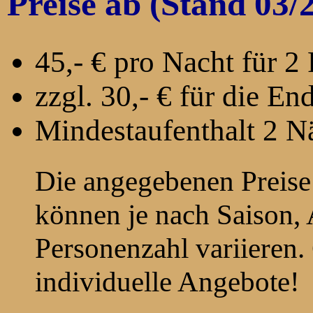
Preise ab (Stand 03/
45,- € pro Nacht für 2
zzgl. 30,- € für die En
Mindestaufenthalt 2 N
Die angegebenen Preise 
können je nach Saison, 
Personenzahl variieren.
individuelle Angebote!