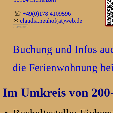
☏
+49(0)178 4109596
✉
claudia.neuhof(at)web.de
Impressum
Buchung und Infos au
die Ferienwohnung be
Im Umkreis von 200-